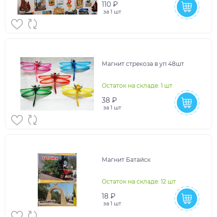
110 ₽
за
1 шт
Магнит стрекоза в уп 48шт
Остаток на складе: 1 шт
38 ₽
за
1 шт
Магнит Батайск
Остаток на складе: 12 шт
18 ₽
за
1 шт