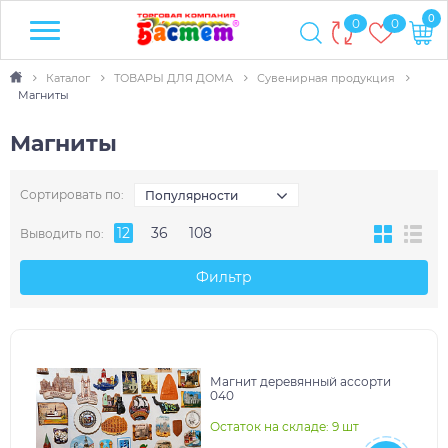
0
0
0
Каталог
ТОВАРЫ ДЛЯ ДОМА
Сувенирная продукция
Магниты
Магниты
Сортировать по:
Популярности
12
36
108
Выводить по:
Фильтр
Магнит деревянный ассорти
040
Остаток на складе: 9 шт