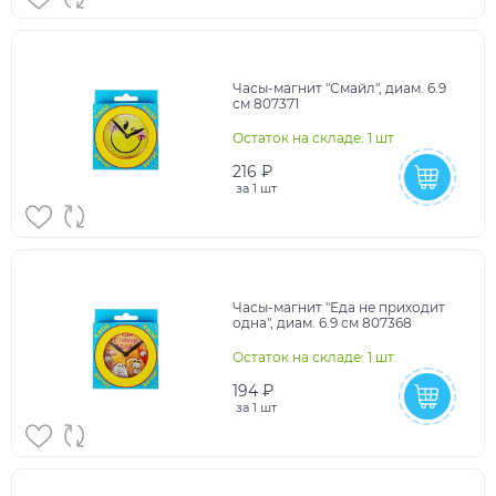
Часы-магнит "Смайл", диам. 6.9
см 807371
Остаток на складе: 1 шт
216 ₽
за
1 шт
Часы-магнит "Еда не приходит
одна", диам. 6.9 см 807368
Остаток на складе: 1 шт
194 ₽
за
1 шт