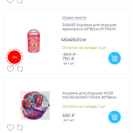
Играем вместе
346493 Корзина для игрушек
единороги 43*60см ИГРАЕМ
ВМЕСТЕ в кор.24шт
46х46х1см
Остаток на складе: 2 шт
869 ₽
-9%
790 ₽
за
1 шт
Корзина для игрушек МОЙ
МАЛЕНЬКИЙ ПОНИ 36*58см
ИГРАЕМ ВМЕСТЕ в кор.24шт
Остаток на складе: 1 шт
680 ₽
за
1 шт