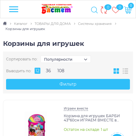
0
0
0
Каталог
ТОВАРЫ ДЛЯ ДОМА
Системы хранения
Корзины для игрушек
Корзины для игрушек
Сортировать по:
Популярности
12
36
108
Выводить по:
Фильтр
Играем вместе
Корзина для игрушек БАРБИ
43*60см ИГРАЕМ ВМЕСТЕ в
кор.24шт
Остаток на складе: 1 шт