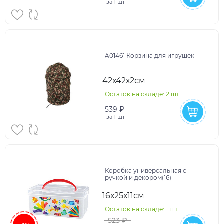
за
1 шт
A01461 Корзина для игрушек
42х42х2см
Остаток на складе: 2 шт
539 ₽
за
1 шт
Коробка универсальная с
ручкой и декором(16)
16х25х11см
Остаток на складе: 1 шт
523 ₽