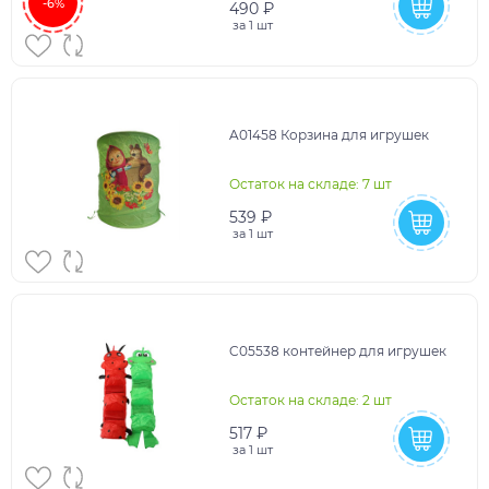
-6%
490 ₽
за
1 шт
A01458 Корзина для игрушек
Остаток на складе: 7 шт
539 ₽
за
1 шт
C05538 контейнер для игрушек
Остаток на складе: 2 шт
517 ₽
за
1 шт