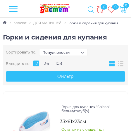
0
0
0
Каталог
ДЛЯ МАЛЫШЕЙ
Горки и сидения для купания
Горки и сидения для купания
Сортировать по:
Популярности
12
36
108
Выводить по:
Фильтр
Горка для купания "Splash"
белый/голуб(5)
33х61х23см
Остаток на складе: 1 шт