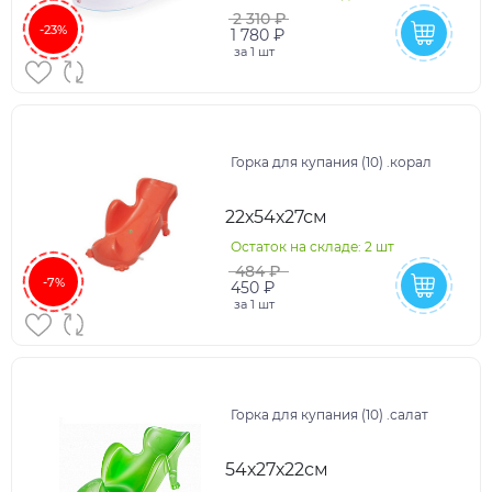
2 310 ₽
-23%
1 780 ₽
за
1 шт
Горка для купания (10) .корал
22х54х27см
Остаток на складе: 2 шт
484 ₽
-7%
450 ₽
за
1 шт
Горка для купания (10) .салат
54х27х22см