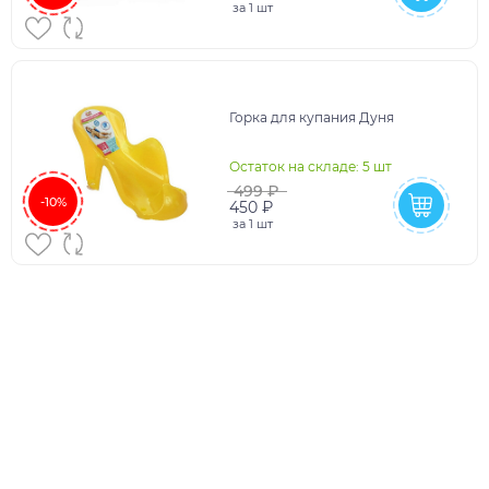
за
1 шт
Горка для купания Дуня
Остаток на складе: 5 шт
499 ₽
-10%
450 ₽
за
1 шт