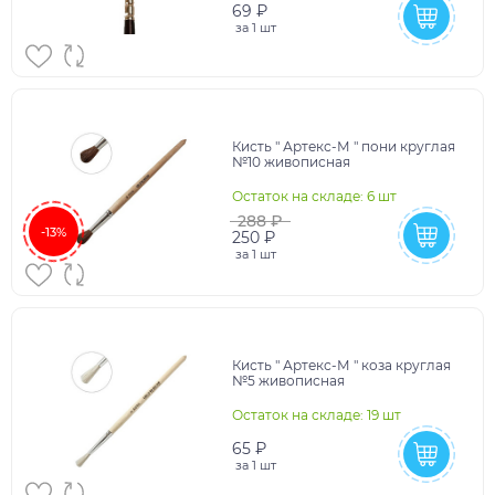
69 ₽
за
1 шт
Кисть " Артекс-М " пони круглая
№10 живописная
Остаток на складе: 6 шт
288 ₽
-13%
250 ₽
за
1 шт
Кисть " Артекс-М " коза круглая
№5 живописная
Остаток на складе: 19 шт
65 ₽
за
1 шт