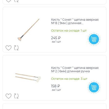
Кисть " Сонет " щетина веерная
№ 8 ( 9мм ) длинная
лакированная ручка
Остаток на складе: 1 шт
245 ₽
за
1 шт
Кисть " Сонет " щетина веерная
№ 2 ( 6мм) длинная ручка
Остаток на складе: 3 шт
158 ₽
за
1 шт