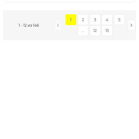
1
2
3
4
5
1 - 12 из 146
...
12
13