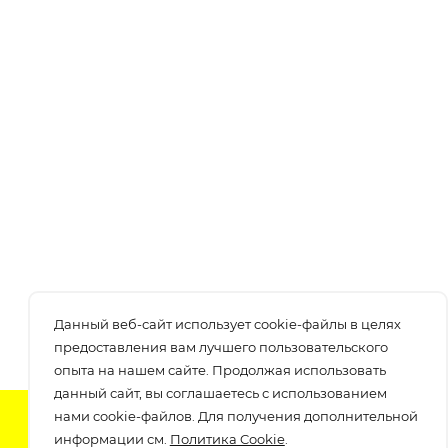
Данный веб-сайт использует cookie-файлы в целях
предоставления вам лучшего пользовательского
опыта на нашем сайте. Продолжая использовать
данный сайт, вы соглашаетесь с использованием
нами cookie-файлов. Для получения дополнительной
Подпишитесь на нашу рассылку
информации см.
Политика Cookie
.