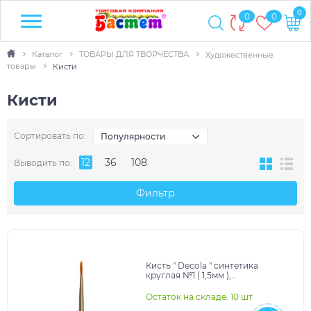
0
0
0
Каталог
ТОВАРЫ ДЛЯ ТВОРЧЕСТВА
Художественные
товары
Кисти
Кисти
Сортировать по:
Популярности
12
36
108
Выводить по:
Фильтр
Кисть " Decola " синтетика
круглая №1 ( 1,5мм ),
10228010/020224/5024956
Остаток на складе: 10 шт