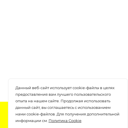
Данный веб-сайт использует cookie-файлы в целях
предоставления вам лучшего пользовательского
опыта на нашем сайте. Продолжая использовать
данный сайт, вы соглашаетесь с использованием
Подпишитесь на нашу рассылку
нами cookie-файлов. Для получения дополнительной
узнавайте о скидках и акциях самые первые!
информации см.
Политика Cookie
.