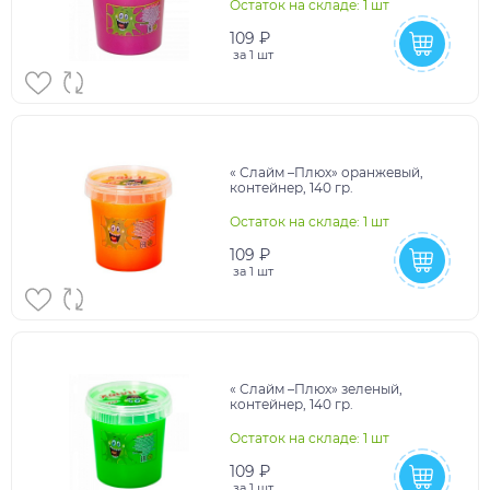
Остаток на складе: 1 шт
109 ₽
за
1 шт
« Слайм –Плюх» оранжевый,
контейнер, 140 гр.
Остаток на складе: 1 шт
109 ₽
за
1 шт
« Слайм –Плюх» зеленый,
контейнер, 140 гр.
Остаток на складе: 1 шт
109 ₽
за
1 шт