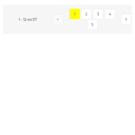
1
2
3
4
1 - 12 из 57
5