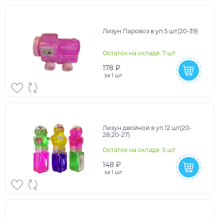
Лизун Паровоз в уп.5 шт(20-39)
Остаток на складе: 7 шт
178 ₽
за
1 шт
Лизун двойной в уп.12 шт(20-
28;20-27)
Остаток на складе: 5 шт
148 ₽
за
1 шт