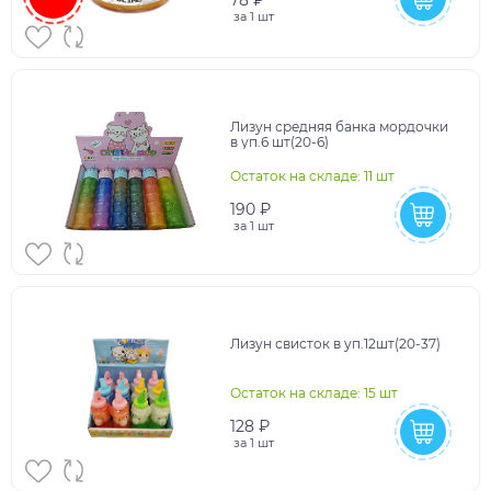
78 ₽
за
1 шт
Лизун средняя банка мордочки
в уп.6 шт(20-6)
Остаток на складе: 11 шт
190 ₽
за
1 шт
Лизун свисток в уп.12шт(20-37)
Остаток на складе: 15 шт
128 ₽
за
1 шт