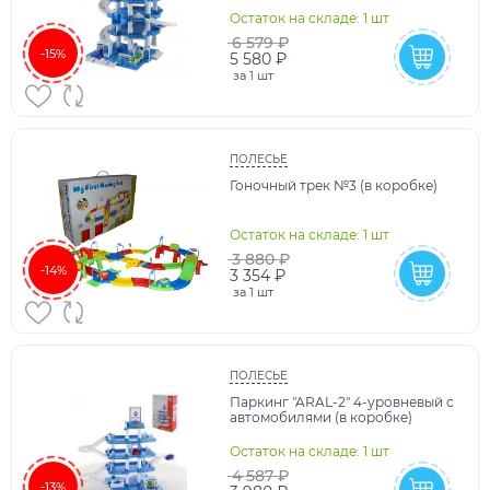
Остаток на складе: 1 шт
6 579 ₽
-15%
5 580 ₽
за
1 шт
ПОЛЕСЬЕ
Гоночный трек №3 (в коробке)
Остаток на складе: 1 шт
3 880 ₽
-14%
3 354 ₽
за
1 шт
ПОЛЕСЬЕ
Паркинг "ARAL-2" 4-уровневый с
автомобилями (в коробке)
Остаток на складе: 1 шт
4 587 ₽
-13%