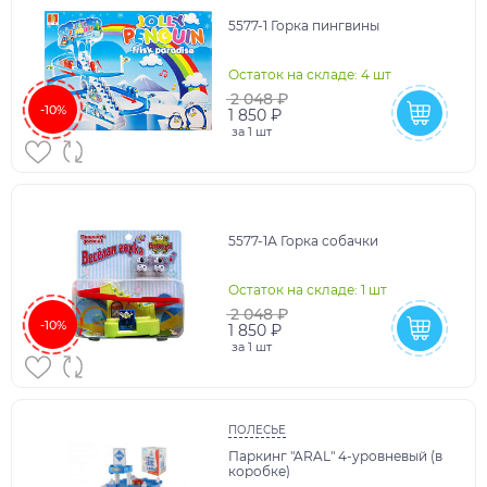
5577-1 Горка пингвины
Остаток на складе: 4 шт
2 048 ₽
-10%
1 850 ₽
за
1 шт
5577-1А Горка собачки
Остаток на складе: 1 шт
2 048 ₽
-10%
1 850 ₽
за
1 шт
ПОЛЕСЬЕ
Паркинг "ARAL" 4-уровневый (в
коробке)