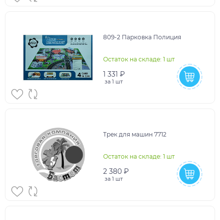
809-2 Парковка Полиция
Остаток на складе: 1 шт
1 331 ₽
за
1 шт
Трек для машин 7712
Остаток на складе: 1 шт
2 380 ₽
за
1 шт