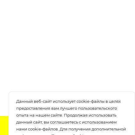
Данный веб-сайт использует cookie-файлы в целях
предоставления вам лучшего пользовательского
опыта на нашем сайте. Продолжая использовать
данный сайт, вы соглашаетесь с использованием
Подпишитесь на нашу рассылку
нами cookie-файлов. Для получения дополнительной
узнавайте о скидках и акциях самые первые!