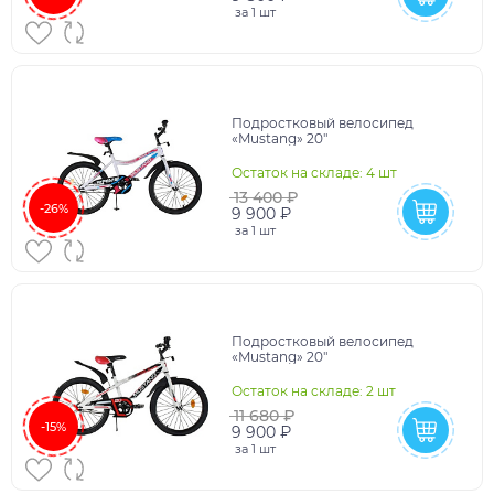
за
1 шт
Подростковый велосипед
«Mustang» 20"
Остаток на складе: 4 шт
13 400 ₽
-26%
9 900 ₽
за
1 шт
Подростковый велосипед
«Mustang» 20"
Остаток на складе: 2 шт
11 680 ₽
-15%
9 900 ₽
за
1 шт