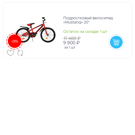
Подростковый велосипед
«Mustang» 20"
Остаток на складе: 1 шт
11 400 ₽
-13%
9 900 ₽
за
1 шт