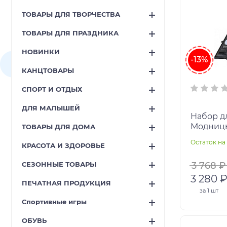
ТОВАРЫ ДЛЯ ТВОРЧЕСТВА
ТОВАРЫ ДЛЯ ПРАЗДНИКА
НОВИНКИ
-13%
КАНЦТОВАРЫ
СПОРТ И ОТДЫХ
ДЛЯ МАЛЫШЕЙ
Набор дл
Модницы
ТОВАРЫ ДЛЯ ДОМА
маслянна
Остаток на 
КРАСОТА И ЗДОРОВЬЕ
акварель
СЕЗОННЫЕ ТОВАРЫ
3 768 ₽
3 280 
ПЕЧАТНАЯ ПРОДУКЦИЯ
за
1 шт
Спортивные игры
ОБУВЬ