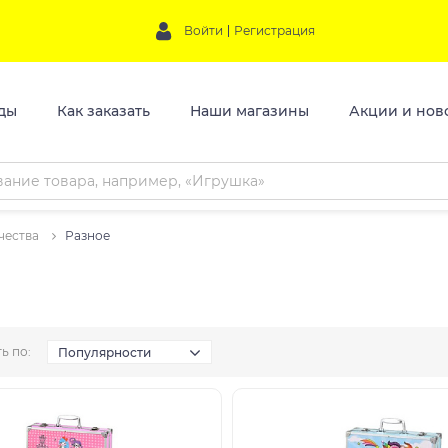
Войти
Регистрация
ды
Как заказать
Наши магазины
Акции и нов
чества
Разное
ь по:
Популярности