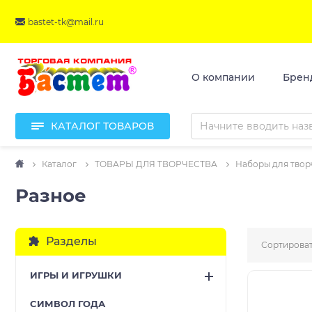
bastet-tk@mail.ru
О компании
Брен
КАТАЛОГ ТОВАРОВ
Каталог
ТОВАРЫ ДЛЯ ТВОРЧЕСТВА
Наборы для твор
Разное
Разделы
Сортироват
ИГРЫ И ИГРУШКИ
CИМВОЛ ГОДА