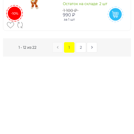
Остаток на складе: 2 шт
1 100 ₽
-10%
990 ₽
за
1 шт
1
2
1 - 12 из 22