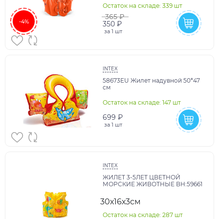
Остаток на складе: 339 шт
365 ₽
-4%
350 ₽
за
1 шт
INTEX
58673EU Жилет надувной 50*47
см
Остаток на складе: 147 шт
699 ₽
за
1 шт
INTEX
ЖИЛЕТ 3-5ЛЕТ ЦВЕТНОЙ
МОРСКИЕ ЖИВОТНЫЕ ВН:59661
30х16х3см
Остаток на складе: 287 шт