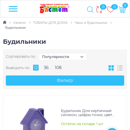
0
0
0
Каталог
ТОВАРЫ ДЛЯ ДОМА
Часы и будильники
Будильники
Будильники
Сортировать по:
Популярности
12
36
108
Выводить по:
Фильтр
Будильник Дом кирпичный
силикон, цифры-точки, цвет
циферблат фиолет 4*8см 872920
Остаток на складе: 1 шт