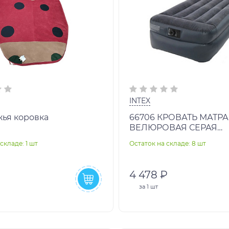
INTEX
жья коровка
66706 КРОВАТЬ МАТР
ВЕЛЮРОВАЯ СЕРАЯ
99Х197Х47СМ ВЫСОКА
складе: 1 шт
Остаток на складе: 8 шт
ВСТРОЕННЫЙ
4 478 ₽
за
1 шт