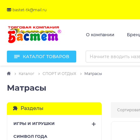
bastet-tk@mail.ru
О компании
Брен
КАТАЛОГ ТОВАРОВ
Каталог
СПОРТ И ОТДЫХ
Матрасы
Матрасы
Разделы
Сортироват
ИГРЫ И ИГРУШКИ
CИМВОЛ ГОДА