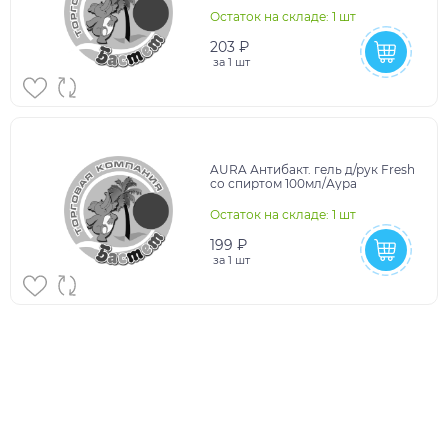
Остаток на складе: 1 шт
203 ₽
за
1 шт
AURA Антибакт. гель д/рук Fresh
со спиртом 100мл/Аура
Остаток на складе: 1 шт
199 ₽
за
1 шт