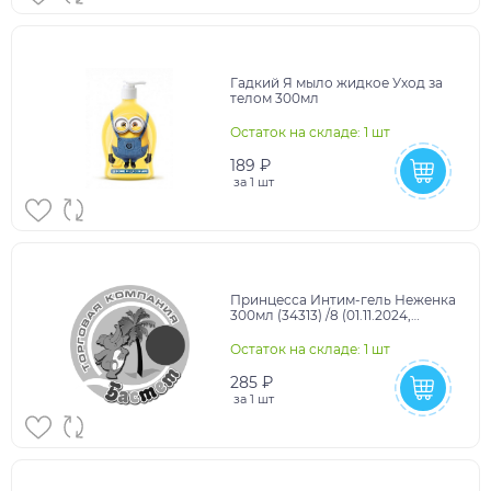
Гадкий Я мыло жидкое Уход за
телом 300мл
Остаток на складе: 1 шт
189 ₽
за
1 шт
Принцесса Интим-гель Неженка
300мл (34313) /8 (01.11.2024,
РОССИЯ)
Остаток на складе: 1 шт
285 ₽
за
1 шт