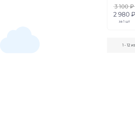
3 100 ₽
2 980 
за
1 шт
1 - 12 и