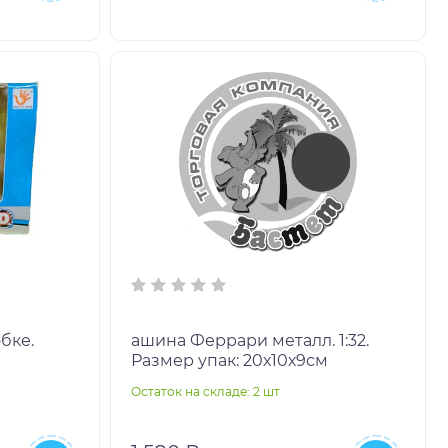
бке.
ашина Феррари металл. 1:32.
Размер упак: 20х10х9см
Остаток на складе: 2 шт