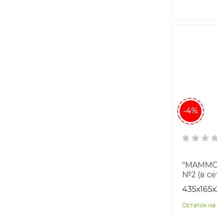
-4%
"MAMMOE
№2 (в се
435х165
Остаток на 