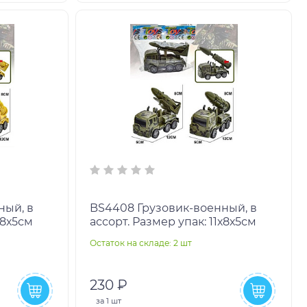
BS4408 Грузовик-военный, в
х8х5см
ассорт. Размер упак: 11х8х5см
Остаток на складе: 2 шт
230 ₽
за
1 шт