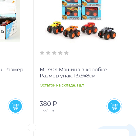
ML7901 Машина в коробке.
Размер упак: 13х9х8см
Остаток на складе: 1 шт
380 ₽
за
1 шт