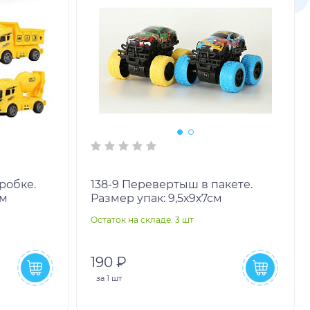
138-9 Перевертыш в пакете.
см
Размер упак: 9,5х9х7см
Остаток на складе: 3 шт
190 ₽
за
1 шт