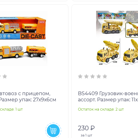
BS4409 Грузовик-военный, в
Размер упак: 27х9х6см
ассорт. Размер упак: 11
складе: 1 шт
Остаток на складе: 2 шт
230 ₽
за
1 шт