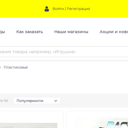
Войти
Регистрация
ды
Как заказать
Наши магазины
Акции и нов
Пластиковые
ь по:
Популярности