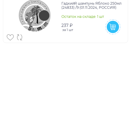
ГадкийЯ шампунь Яблоко 250мл
(24833) /9 (01.11.2024, РОССИЯ)
Остаток на складе: 1 шт
237 ₽
за
1 шт