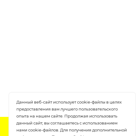
Данный веб-сайт использует cookie-файлы в целях
предоставления вам лучшего пользовательского
опыта на нашем сайте. Продолжая использовать
данный сайт, вы соглашаетесь с использованием
Подпишитесь на нашу рассылку
нами cookie-файлов. Для получения дополнительной
узнавайте о скидках и акциях самые первые!