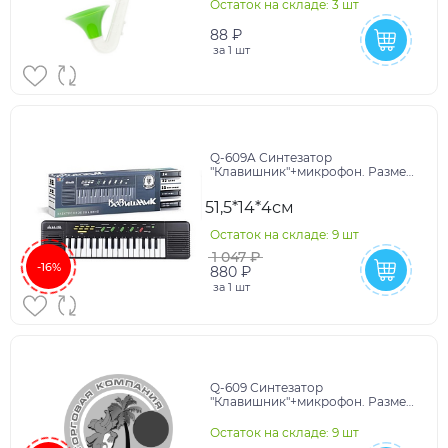
Остаток на складе: 3 шт
88 ₽
за
1 шт
Q-609A Синтезатор
"Клавишник"+микрофон. Размер
упак:52х14х5см
51,5*14*4см
Остаток на складе: 9 шт
1 047 ₽
-16%
880 ₽
за
1 шт
Q-609 Синтезатор
"Клавишник"+микрофон. Размер
упак:52х14х5см
Остаток на складе: 9 шт