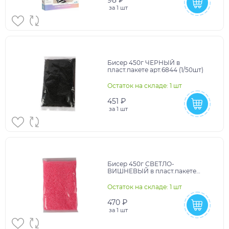
за
1 шт
Бисер 450г ЧЕРНЫЙ в
пласт.пакете арт.6844 (1/50шт)
Остаток на складе: 1 шт
451 ₽
за
1 шт
Бисер 450г СВЕТЛО-
ВИШНЕВЫЙ в пласт.пакете
арт.6834 (1/50шт)
Остаток на складе: 1 шт
470 ₽
за
1 шт