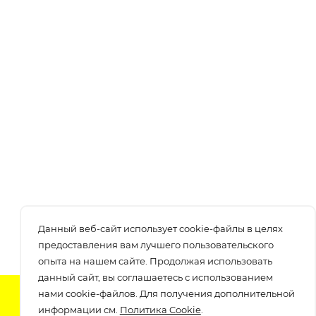
Данный веб-сайт использует cookie-файлы в целях
предоставления вам лучшего пользовательского
опыта на нашем сайте. Продолжая использовать
данный сайт, вы соглашаетесь с использованием
нами cookie-файлов. Для получения дополнительной
Подпишитесь на нашу рассылку
информации см.
Политика Cookie
.