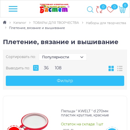
0
0
0
Каталог
ТОВАРЫ ДЛЯ ТВОРЧЕСТВА
Наборы для творчества
Плетение, вязание и вышивание
Плетение, вязание и вышивание
Сортировать по:
Популярности
12
36
108
Выводить по:
Фильтр
Пяльцы " KWELT " d 270мм
пластик круглые, красные
Остаток на складе: 1 шт