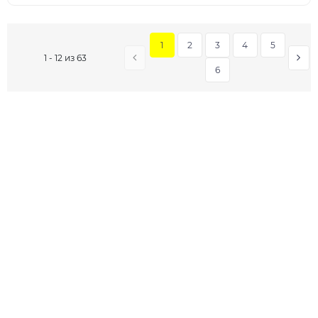
1
2
3
4
5
1 - 12 из 63
6