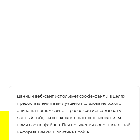
Данный веб-сайт использует cookie-файлы в целях
предоставления вам лучшего пользовательского
опыта на нашем сайте. Продолжая использовать
данный сайт, вы соглашаетесь с использованием
Подпишитесь на нашу рассылку
нами cookie-файлов. Для получения дополнительной
узнавайте о скидках и акциях самые первые!
информации см.
Политика Cookie
.