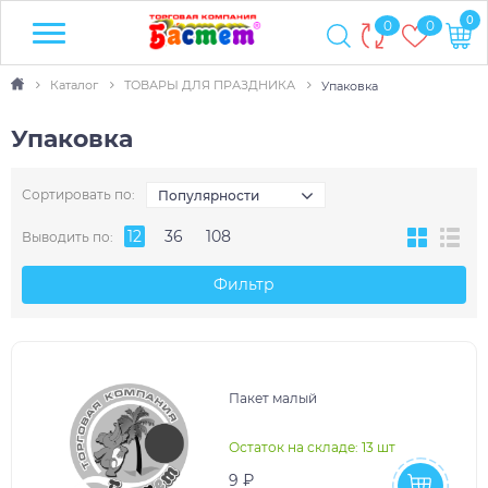
0
0
0
Каталог
ТОВАРЫ ДЛЯ ПРАЗДНИКА
Упаковка
Упаковка
Сортировать по:
Популярности
12
36
108
Выводить по:
Фильтр
Пакет малый
Остаток на складе: 13 шт
9 ₽