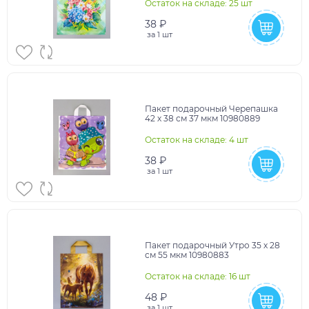
Остаток на складе: 25 шт
38 ₽
за
1 шт
Пакет подарочный Черепашка
42 х 38 см 37 мкм 10980889
Остаток на складе: 4 шт
38 ₽
за
1 шт
Пакет подарочный Утро 35 х 28
см 55 мкм 10980883
Остаток на складе: 16 шт
48 ₽
за
1 шт