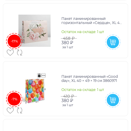
Пакет ламинированный
горизонтальный «Сердце», XL 40
× 49 × 19 см 7164807
Остаток на складе: 1 шт
458 ₽
-17%
380 ₽
за
1 шт
Пакет ламинированный «Good
day», XL 40 × 49 × 19 см 3860971
Остаток на складе: 1 шт
410 ₽
-7%
380 ₽
за
1 шт