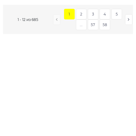
1
2
3
4
5
1 - 12 из 685
...
57
58