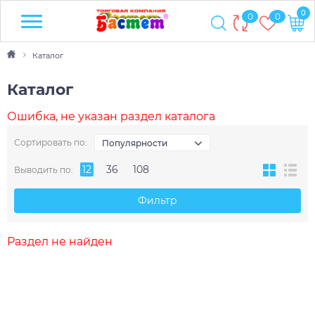
0
0
0
Каталог
Каталог
Ошибка, не указан раздел каталога
Сортировать по:
Популярности
12
36
108
Выводить по:
Фильтр
Раздел не найден