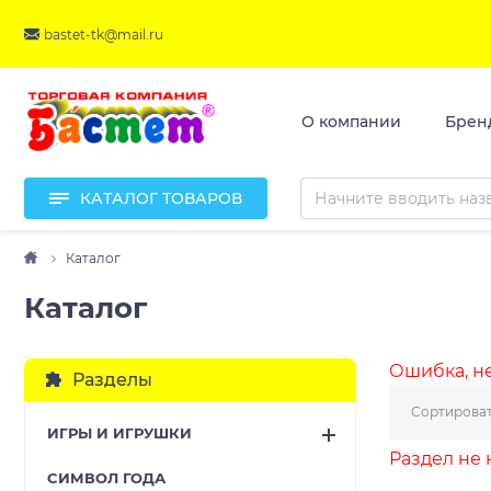
bastet-tk@mail.ru
О компании
Брен
КАТАЛОГ ТОВАРОВ
Каталог
Каталог
Ошибка, не
Разделы
Сортироват
ИГРЫ И ИГРУШКИ
Раздел не
CИМВОЛ ГОДА