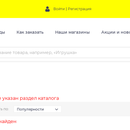
Войти
Регистрация
ды
Как заказать
Наши магазины
Акции и нов
 указан раздел каталога
ь по:
Популярности
 найден