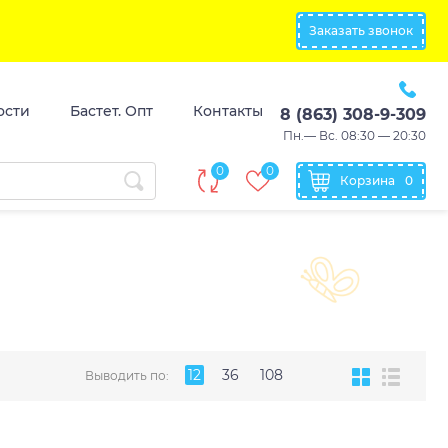
Заказать звонок
ости
Бастет. Опт
Контакты
8 (863) 308-9-309
Пн.— Вс. 08:30 — 20:30
0
0
Корзина
0
12
36
108
Выводить по: