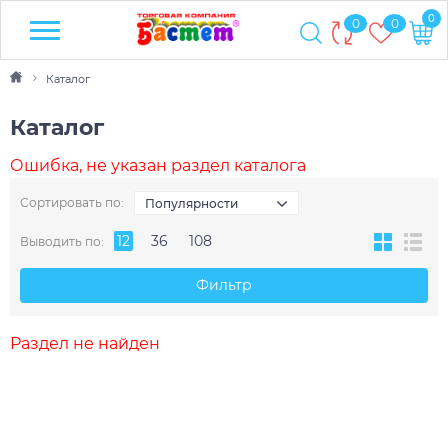
0
0
0
Каталог
Каталог
Ошибка, не указан раздел каталога
Сортировать по:
Популярности
12
36
108
Выводить по:
Фильтр
Раздел не найден